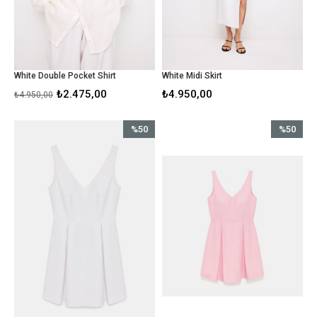
White Double Pocket Shirt
White Midi Skirt
₺2.475,00
₺4.950,00
₺4.950,00
%50
%50
İndirim
İndirim
%50İndirim
%50İndirim