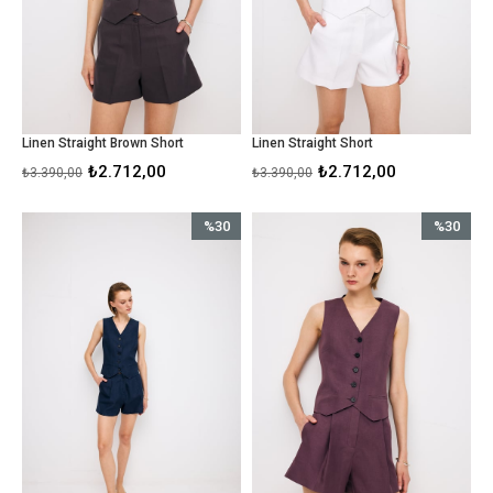
Linen Straight Brown Short
Linen Straight Short
₺2.712,00
₺2.712,00
₺3.390,00
₺3.390,00
%30
%30
İndirim
İndirim
%30İndirim
%30İndirim