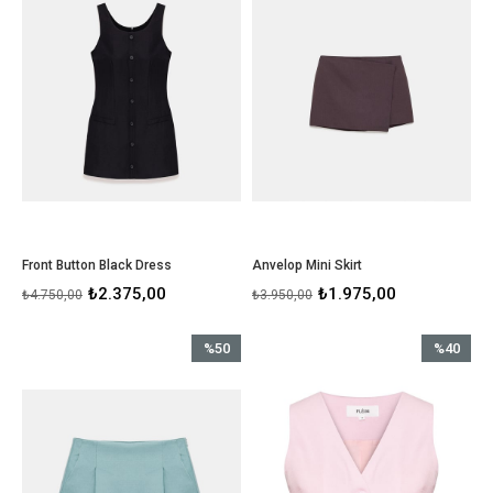
Front Button Black Dress
Anvelop Mini Skirt
₺2.375,00
₺1.975,00
₺4.750,00
₺3.950,00
%50
%40
İndirim
İndirim
%50İndirim
%40İndirim