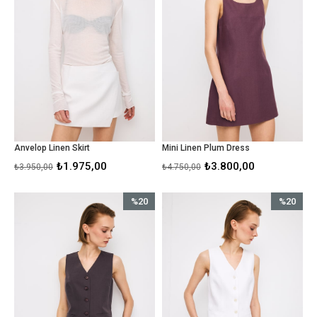
Anvelop Linen Skirt
Mini Linen Plum Dress
₺1.975,00
₺3.800,00
₺3.950,00
₺4.750,00
%20
%20
İndirim
İndirim
%20İndirim
%20İndirim