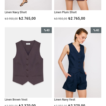
Linen Navy Short
Linen Plum Short
₺2.765,00
₺2.765,00
₺3.950,00
₺3.950,00
%40
%40
İndirim
İndirim
%40İndirim
%40İndirim
Linen Brown Vest
Linen Navy Vest
₺2.370,00
₺2.370,00