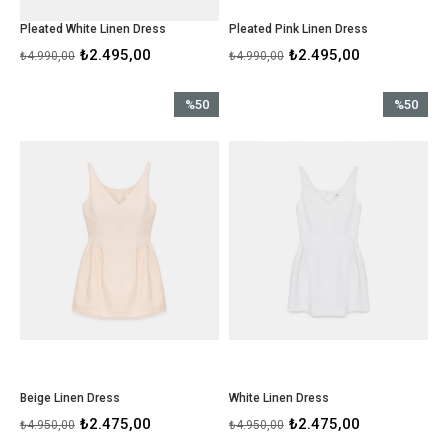
Pleated White Linen Dress
Pleated Pink Linen Dress
₺2.495,00
₺2.495,00
₺4.990,00
₺4.990,00
%50
%50
İndirim
İndirim
%50İndirim
%50İndirim
Beige Linen Dress
White Linen Dress
₺2.475,00
₺2.475,00
₺4.950,00
₺4.950,00