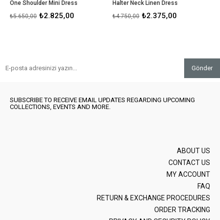
One Shoulder Mini Dress
Halter Neck Linen Dress
₺2.825,00
₺2.375,00
₺5.650,00
₺4.750,00
Gönder
SUBSCRIBE TO RECEIVE EMAIL UPDATES REGARDING UPCOMING
COLLECTIONS, EVENTS AND MORE.
ABOUT US
CONTACT US
MY ACCOUNT
FAQ
RETURN & EXCHANGE PROCEDURES
ORDER TRACKING