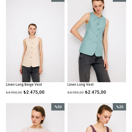
İndirim
İndirim
%50İndirim
%50İndirim
Linen Long Beige Vest
Linen Long Vest
₺2.475,00
₺2.475,00
₺4.950,00
₺4.950,00
%50
%20
İndirim
İndirim
%50İndirim
%20İndirim