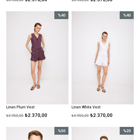
₺3.950,00
₺3.950,00
%40
%40
İndirim
İndirim
%40İndirim
%40İndirim
Linen Plum Vest
Linen White Vest
₺2.370,00
₺2.370,00
₺3.950,00
₺3.950,00
%50
%20
İndirim
İndirim