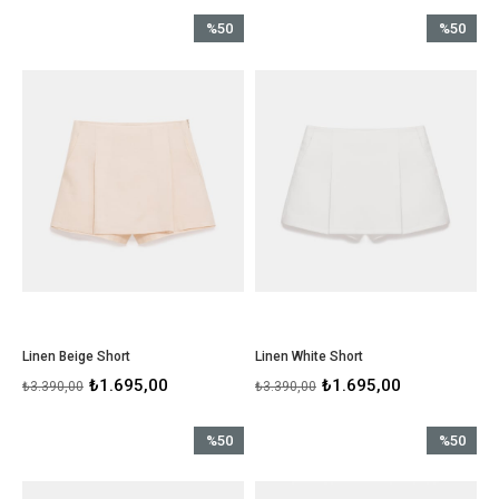
%50
%50
İndirim
İndirim
%50İndirim
%50İndirim
Linen Beige Short
Linen White Short
₺1.695,00
₺1.695,00
₺3.390,00
₺3.390,00
%50
%50
İndirim
İndirim
%50İndirim
%50İndirim